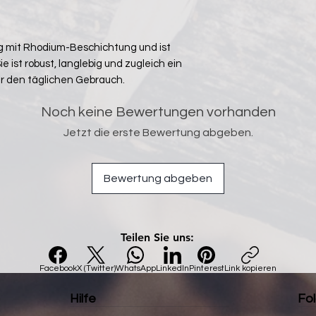
g mit Rhodium-Beschichtung und ist
 Sie ist robust, langlebig und zugleich ein
ür den täglichen Gebrauch.
Noch keine Bewertungen vorhanden
Jetzt die erste Bewertung abgeben.
Bewertung abgeben
Teilen Sie uns:
Facebook
X (Twitter)
WhatsApp
LinkedIn
Pinterest
Link kopieren
Hilfe
Fol