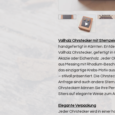
Vollholz Ohrstecker mit Sternze
handgefertigt in Kärnten. Entde
Vollholz Ohrstecker, gefertigt 
Akazie oder Eichenholz. Jeder O
aus Messing mit Rhodium-Beschichtu
das einzigartige Krebs-Motiv aus
– stilvoll präsentiert. Die Ohrs
Anfrage sind auch andere Sternze
Ohrsteckern können Sie Ihre Per
Stiers auf elegante Weise zum A
Elegante Verpackung
Jeder Ohrstecker wird in einer 