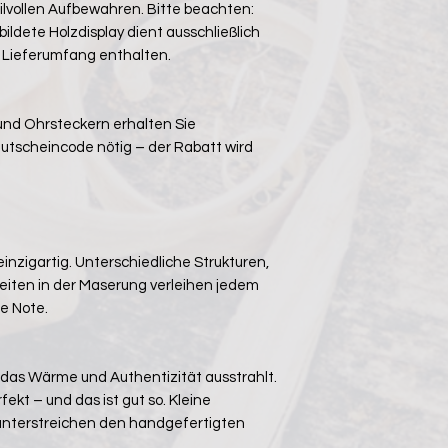
ilvollen Aufbewahren. Bitte beachten:
ildete Holzdisplay dient ausschließlich
m Lieferumfang enthalten.
und Ohrsteckern erhalten Sie
utscheincode nötig – der Rabatt wird
einzigartig. Unterschiedliche Strukturen,
eiten in der Maserung verleihen jedem
le Note.
l, das Wärme und Authentizität ausstrahlt.
ekt – und das ist gut so. Kleine
 unterstreichen den handgefertigten