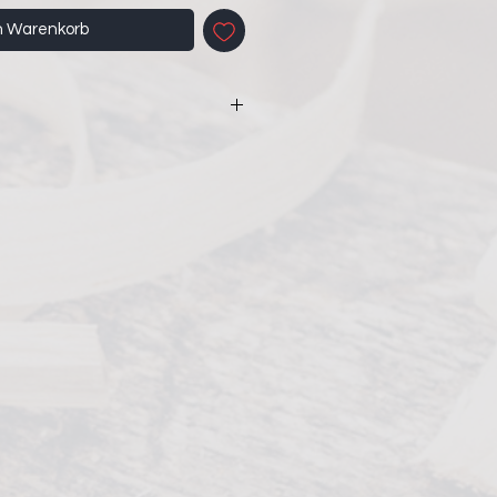
n Warenkorb
nden Kette.