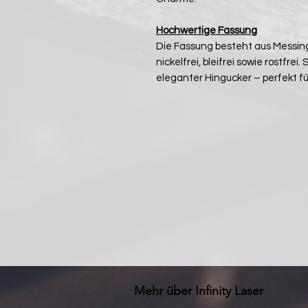
Hochwertige Fassung
Die Fassung besteht aus Messin
nickelfrei, bleifrei sowie rostfrei.
eleganter Hingucker – perfekt f
Mehr über Infinity Laser