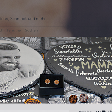
hiefer, Schmuck und mehr
kt
Termine
Suchen