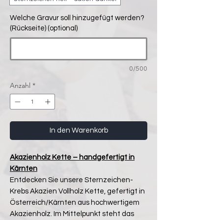
Welche Gravur soll hinzugefügt werden?
(Rückseite) (optional)
0/500
Anzahl
*
In den Warenkorb
Akazienholz Kette – handgefertigt in
Kärnten
Entdecken Sie unsere Sternzeichen-
Krebs Akazien Vollholz Kette, gefertigt in
Österreich/Kärnten aus hochwertigem
Akazienholz. Im Mittelpunkt steht das