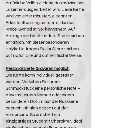
natürliche Vollholz-Motiv, das präzise per
Laser herausgearbeitet wird. Jede Kette
wird von einer robusten, eleganten
Edelstahlfassung umrahmt, die das
Krebs-Symbol stilvoll hervorhebt. Auf
Anfrage sind auch andere Sternzeichen
erhältlich. Mit dieser besonderen
Holzkette tragen Sie Ihr Sternzeichen
auf natürliche und authentische Weise.
Personalisierte Gravuren möglich
Die Kette kann individuell gestaltet
werden. Verleihen Sie Ihrem
Schmuckstück eine persönliche Note –
etwa mit einem Namen oder einem
besonderen Datum auf der Rückseite
oder mit Initialen dezent auf der
Vorderseite. So entsteht ein
einzigartiges Stück mit Charakter, ideal
als Geschenk oder als Erinnerung an