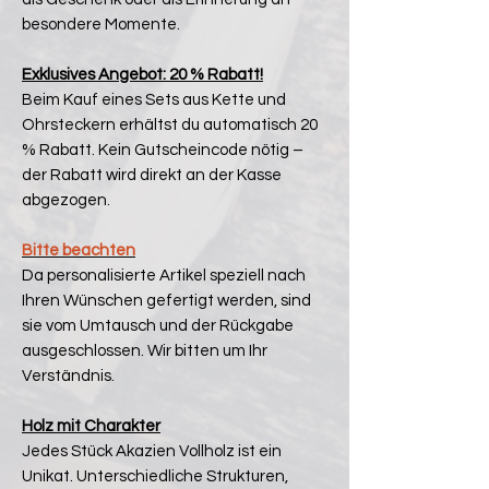
besondere Momente.
Exklusives Angebot: 20 % Rabatt!
Beim Kauf eines Sets aus Kette und
Ohrsteckern erhältst du automatisch 20
% Rabatt. Kein Gutscheincode nötig –
der Rabatt wird direkt an der Kasse
abgezogen.
Bitte beachten
Da personalisierte Artikel speziell nach
Ihren Wünschen gefertigt werden, sind
sie vom Umtausch und der Rückgabe
ausgeschlossen. Wir bitten um Ihr
Verständnis.
Holz mit Charakter
Jedes Stück Akazien Vollholz ist ein
Unikat. Unterschiedliche Strukturen,