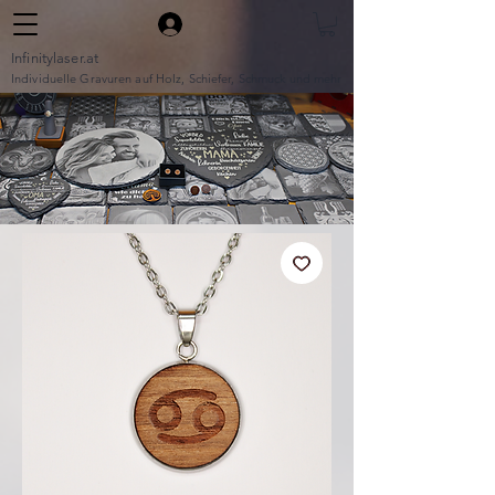
Infinitylaser.at
Individuelle Gravuren auf Holz, Schiefer, Schmuck und mehr