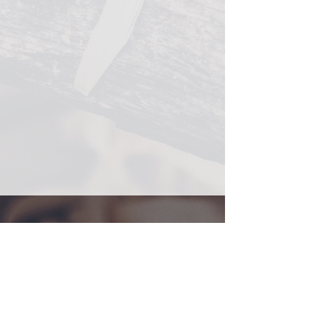
Mehr über Infinity Laser
Shop
Über Infinity Laser
Kontakt
Hilfe