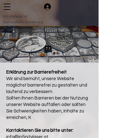
Infinitylaser.at
Barrierefreiheitserklärung
Erklärung zur Barrierefreiheit
Wir sind bemüht, unsere Website
möglichst barrierefrei zu gestalten und
laufend zu verbessern.
Sollten Ihnen Barrieren bei der Nutzung
unserer Website auffallen oder sollten
Sie Schwierigkeiten haben, Inhalte zu
erreichen, K
Kontaktieren Sie uns bitte unter:
info@infinitylaser.at