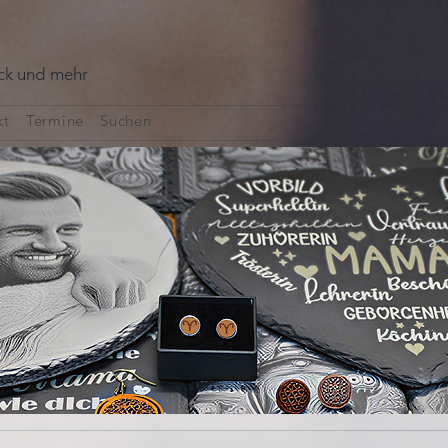
uck und mehr
kt
Termine
Suchen