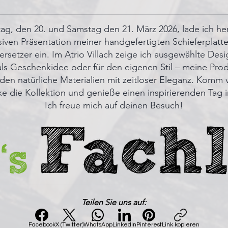
ag, den 20. und Samstag den 21. März 2026, lade ich her
siven Präsentation meiner handgefertigten Schieferplatt
ersetzer ein. Im Atrio Villach zeige ich ausgewählte Desi
ls Geschenkidee oder für den eigenen Stil – meine Pro
den natürliche Materialien mit zeitloser Eleganz. Komm 
e die Kollektion und genieße einen inspirierenden Tag i
Ich freue mich auf deinen Besuch!
Teilen Sie uns auf:
Facebook
X (Twitter)
WhatsApp
LinkedIn
Pinterest
Link kopieren