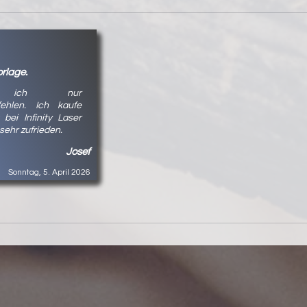
orlage.
 ich nur
fehlen. Ich kaufe
 bei Infinity Laser
 sehr zufrieden.
Josef
Sonntag, 5. April 2026