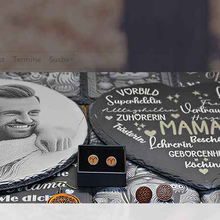
kt
Termine
Suchen