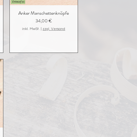
Anker Manschettenknöpfe
Preis
34,00 €
inkl. MwSt.
|
zzgl. Versand