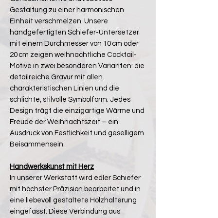
Gestaltung zu einer harmonischen
Einheit verschmelzen. Unsere
handgefertigten Schiefer-Untersetzer
mit einem Durchmesser von 10 cm oder
20 cm zeigen weihnachtliche Cocktail-
Motive in zwei besonderen Varianten: die
detailreiche Gravur mit allen
charakteristischen Linien und die
schlichte, stilvolle Symbolform. Jedes
Design trägt die einzigartige Wärme und
Freude der Weihnachtszeit – ein
Ausdruck von Festlichkeit und geselligem
Beisammensein.
Handwerkskunst mit Herz
In unserer Werkstatt wird edler Schiefer
mit höchster Präzision bearbeitet und in
eine liebevoll gestaltete Holzhalterung
eingefasst. Diese Verbindung aus