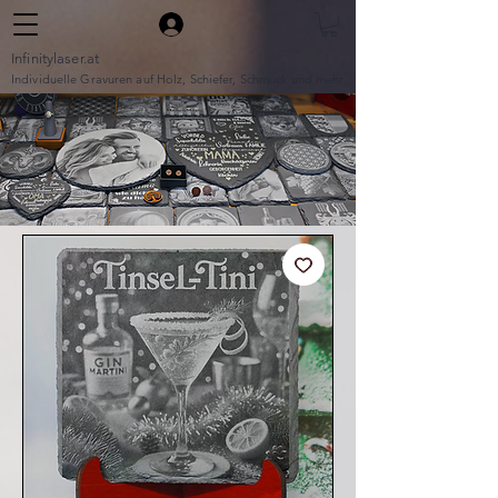
Infinitylaser.at
Individuelle Gravuren auf Holz, Schiefer, Schmuck und mehr