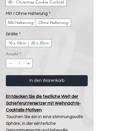
40 - Christmas Cookie Cocktail
Mit / Ohne Halterung
*
Mit Halterung
Ohne Halterung
Größe
*
10 x 10cm
20 x 20cm
Anzahl
*
In den Warenkorb
Entdecken Sie die festliche Welt der
Schieferuntersetzer mit Weihnachts-
Cocktails-Motiven
Tauchen Sie ein in eine stimmungsvolle
Sphäre, in der winterliche
Genussmomente und liebevolle