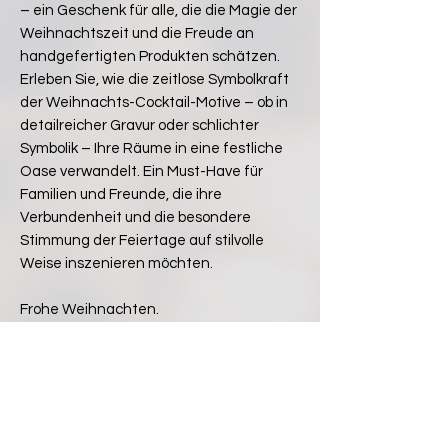
– ein Geschenk für alle, die die Magie der
Weihnachtszeit und die Freude an
handgefertigten Produkten schätzen.
Erleben Sie, wie die zeitlose Symbolkraft
der Weihnachts-Cocktail-Motive – ob in
detailreicher Gravur oder schlichter
Symbolik – Ihre Räume in eine festliche
Oase verwandelt. Ein Must-Have für
Familien und Freunde, die ihre
Verbundenheit und die besondere
Stimmung der Feiertage auf stilvolle
Weise inszenieren möchten.
Frohe Weihnachten.
Motiven:
29 - Tinsel-Tini
30 - Peppermint Martini
31 - Gingerbread Manhattan
32 - Yule Log Latte