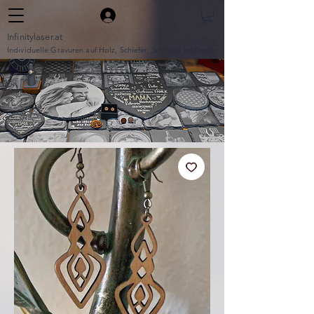
Infinitylaser.at
Individuelle Gravuren auf Holz, Schiefer, Schmuck und mehr