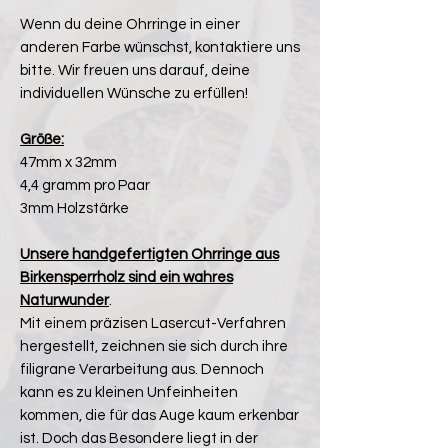
Wenn du deine Ohrringe in einer
anderen Farbe wünschst, kontaktiere uns
bitte. Wir freuen uns darauf, deine
individuellen Wünsche zu erfüllen!
Größe:
47mm x 32mm
4,4 gramm pro Paar
3mm Holzstärke
Unsere handgefertigten Ohrringe aus
Birkensperrholz sind ein wahres
Naturwunder
.
Mit einem präzisen Lasercut-Verfahren
hergestellt, zeichnen sie sich durch ihre
filigrane Verarbeitung aus. Dennoch
kann es zu kleinen Unfeinheiten
kommen, die für das Auge kaum erkenbar
ist. Doch das Besondere liegt in der