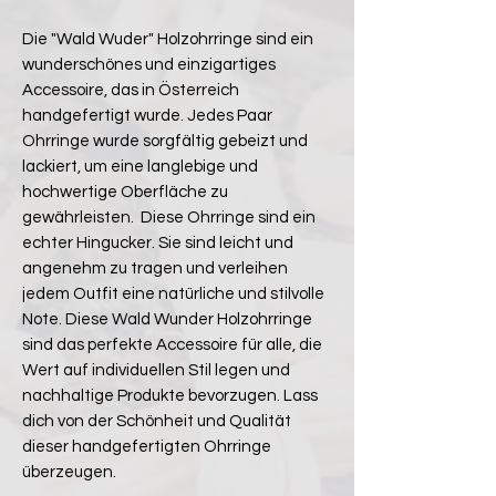
Die "Wald Wuder" Holzohrringe sind ein
wunderschönes und einzigartiges
Accessoire, das in Österreich
handgefertigt wurde. Jedes Paar
Ohrringe wurde sorgfältig gebeizt und
lackiert, um eine langlebige und
hochwertige Oberfläche zu
gewährleisten. Diese Ohrringe sind ein
echter Hingucker. Sie sind leicht und
angenehm zu tragen und verleihen
jedem Outfit eine natürliche und stilvolle
Note. Diese Wald Wunder Holzohrringe
sind das perfekte Accessoire für alle, die
Wert auf individuellen Stil legen und
nachhaltige Produkte bevorzugen. Lass
dich von der Schönheit und Qualität
dieser handgefertigten Ohrringe
überzeugen.