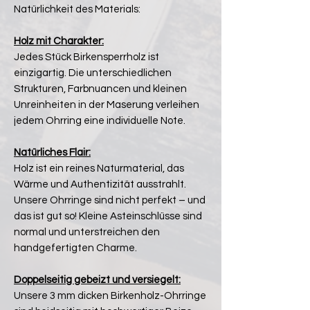
Natürlichkeit des Materials:
Holz mit Charakter:
Jedes Stück Birkensperrholz ist
einzigartig. Die unterschiedlichen
Strukturen, Farbnuancen und kleinen
Unreinheiten in der Maserung verleihen
jedem Ohrring eine individuelle Note.
Natürliches Flair:
Holz ist ein reines Naturmaterial, das
Wärme und Authentizität ausstrahlt.
Unsere Ohrringe sind nicht perfekt – und
das ist gut so! Kleine Asteinschlüsse sind
normal und unterstreichen den
handgefertigten Charme.
Doppelseitig gebeizt und versiegelt:
Unsere 3 mm dicken Birkenholz-Ohrringe