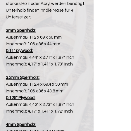
starkes Holz oder Acryl werden benötigt.
Unterhalb findet ihr die Maße für 4
Untersetzer:
3mm Sperrholz:
Außenmaß: 112 x 69 x 50 mm
Innenmaß: 106 x 36 x 44 mm
0,11" plywood:
Außenmaß: 4,44" x 2,71" x 1,97" Inch
Innenmaß: 4,17" x 1,41" x 1,73" Inch
3.2mm Sperrholz:
Außenmaß: 112,4 x 69,4 x 50 mm
Innenmaß: 106 x 36 x 43,8 mm
0,125" Plywood:
Außenmaß: 4,42" x 2,73" x 1,97" Inch
Innenmaß: 4,17" x 1,41" x 1,72" Inch
4mm Sperrholz: