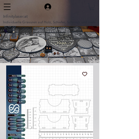
Infinitylaser.at
Individuelle Gravuren auf Holz, Schiefer, Schmuck und mehr