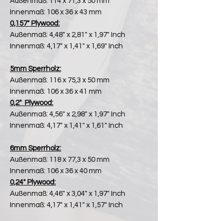
Außenmaß: 114 x 71,3 x 50 mm
Innenmaß: 106 x 36 x 43 mm
0,157" Plywood:
Außenmaß: 4,48" x 2,81" x 1,97" Inch
Innenmaß: 4,17" x 1,41" x 1,69" Inch
5mm Sperrholz:
Außenmaß: 116 x 75,3 x 50 mm
Innenmaß: 106 x 36 x 41 mm
0,2" Plywood:
Außenmaß: 4,56" x 2,98" x 1,97" Inch
Innenmaß: 4,17" x 1,41" x 1,61" Inch
6mm Sperrholz:
Außenmaß: 118 x 77,3 x 50 mm
Innenmaß: 106 x 36 x 40 mm
0,24" Plywood:
Außenmaß: 4,46" x 3,04" x 1,97" Inch
Innenmaß: 4,17" x 1,41" x 1,57" Inch