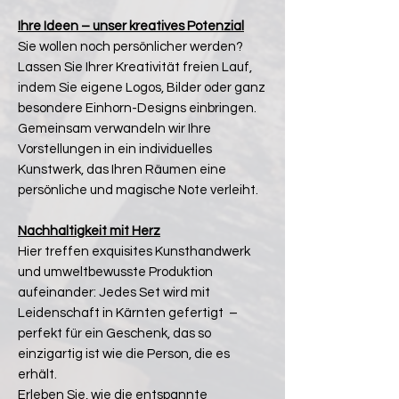
Ihre Ideen – unser kreatives Potenzial
Sie wollen noch persönlicher werden?
Lassen Sie Ihrer Kreativität freien Lauf,
indem Sie eigene Logos, Bilder oder ganz
besondere Einhorn-Designs einbringen.
Gemeinsam verwandeln wir Ihre
Vorstellungen in ein individuelles
Kunstwerk, das Ihren Räumen eine
persönliche und magische Note verleiht.
Nachhaltigkeit mit Herz
Hier treffen exquisites Kunsthandwerk
und umweltbewusste Produktion
aufeinander: Jedes Set wird mit
Leidenschaft in Kärnten gefertigt –
perfekt für ein Geschenk, das so
einzigartig ist wie die Person, die es
erhält.
Erleben Sie, wie die entspannte