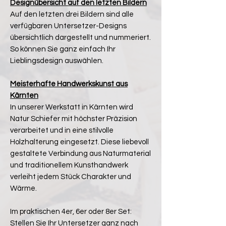
Designübersicht auf den letzten Bildern
Auf den letzten drei Bildern sind alle
verfügbaren Untersetzer-Designs
übersichtlich dargestellt und nummeriert.
So können Sie ganz einfach Ihr
Lieblingsdesign auswählen.
Meisterhafte Handwerkskunst aus
Kärnten
In unserer Werkstatt in Kärnten wird
Natur Schiefer mit höchster Präzision
verarbeitet und in eine stilvolle
Holzhalterung eingesetzt. Diese liebevoll
gestaltete Verbindung aus Naturmaterial
und traditionellem Kunsthandwerk
verleiht jedem Stück Charakter und
Wärme.
Im praktischen 4er, 6er oder 8er Set:
Stellen Sie Ihr Untersetzer ganz nach