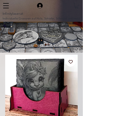
Infinitylaser.at
Individuelle Gravuren auf Holz, Schiefer, Schmuck und mehr