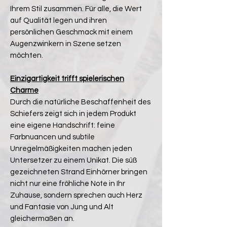
Ihrem Stil zusammen. Für alle, die Wert
auf Qualität legen und ihren
persönlichen Geschmack mit einem
Augenzwinkern in Szene setzen
möchten.
Einzigartigkeit trifft spielerischen
Charme
Durch die natürliche Beschaffenheit des
Schiefers zeigt sich in jedem Produkt
eine eigene Handschrift: feine
Farbnuancen und subtile
Unregelmäßigkeiten machen jeden
Untersetzer zu einem Unikat. Die süß
gezeichneten Strand Einhörner bringen
nicht nur eine fröhliche Note in Ihr
Zuhause, sondern sprechen auch Herz
und Fantasie von Jung und Alt
gleichermaßen an.