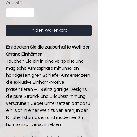
Anzahl
*
In den Warenkorb
Entdecken Sie die zauberhafte Welt der
Strand Einhörner
Tauchen Sie ein in eine verspielte und
magische Atmosphäre mit unseren
handgefertigten Schiefer-Untersetzern,
die exklusive Einhorn-Motive
präsentieren – 19 einzigartige Designs,
die pure Strand- und Urlaubsstimmung
versprühen. Jeder Untersetzer lädt dazu
ein, sich in einer Welt zu verlieren, in der
Kindheitsfantasien und moderner Stil
harmonisch verschmelzen.