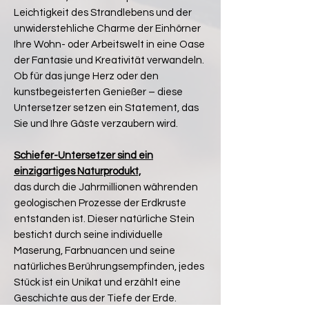
Leichtigkeit des Strandlebens und der
unwiderstehliche Charme der Einhörner
Ihre Wohn- oder Arbeitswelt in eine Oase
der Fantasie und Kreativität verwandeln.
Ob für das junge Herz oder den
kunstbegeisterten Genießer – diese
Untersetzer setzen ein Statement, das
Sie und Ihre Gäste verzaubern wird.
Schiefer-Untersetzer sind ein
einzigartiges Naturprodukt,
das durch die Jahrmillionen währenden
geologischen Prozesse der Erdkruste
entstanden ist. Dieser natürliche Stein
besticht durch seine individuelle
Maserung, Farbnuancen und seine
natürliches Berührungsempfinden, jedes
Stück ist ein Unikat und erzählt eine
Geschichte aus der Tiefe der Erde.