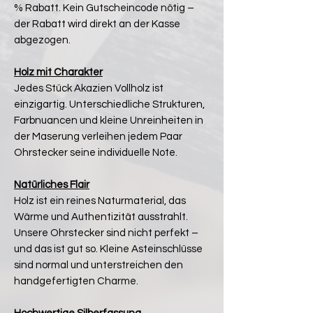
% Rabatt. Kein Gutscheincode nötig –
der Rabatt wird direkt an der Kasse
abgezogen.
Holz mit Charakter
Jedes Stück Akazien Vollholz ist
einzigartig. Unterschiedliche Strukturen,
Farbnuancen und kleine Unreinheiten in
der Maserung verleihen jedem Paar
Ohrstecker seine individuelle Note.
Natürliches Flair
Holz ist ein reines Naturmaterial, das
Wärme und Authentizität ausstrahlt.
Unsere Ohrstecker sind nicht perfekt –
und das ist gut so. Kleine Asteinschlüsse
sind normal und unterstreichen den
handgefertigten Charme.