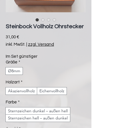
Steinbock Vollholz Ohrstecker
Preis
31,00 €
inkl. MwSt.
|
zzgl. Versand
Im Set günstiger
Größe
*
Ø8mm
Holzart
*
Akazienvollholz
Eichenvollholz
Farbe
*
Sternzeichen dunkel – außen hell
Sternzeichen hell – außen dunkel