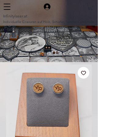
Infinitylaser.at
Individuelle Gravuren auf Holz, Schiefer, Schmuck und mehr