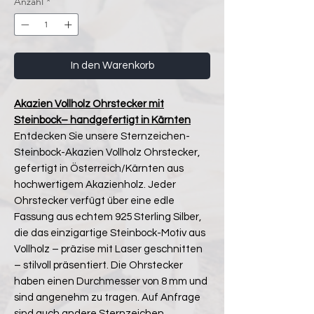
Anzahl
*
In den Warenkorb
Akazien Vollholz Ohrstecker mit
Steinbock– handgefertigt in Kärnten
Entdecken Sie unsere Sternzeichen-
Steinbock-Akazien Vollholz Ohrstecker,
gefertigt in Österreich/Kärnten aus
hochwertigem Akazienholz. Jeder
Ohrstecker verfügt über eine edle
Fassung aus echtem 925 Sterling Silber,
die das einzigartige Steinbock-Motiv aus
Vollholz – präzise mit Laser geschnitten
– stilvoll präsentiert. Die Ohrstecker
haben einen Durchmesser von 8 mm und
sind angenehm zu tragen. Auf Anfrage
sind auch andere Sternzeichen