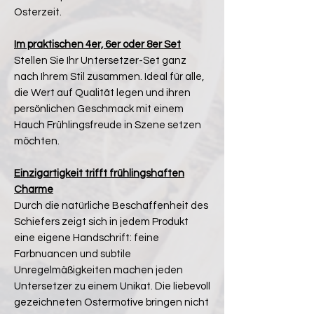
Osterzeit.
Im praktischen 4er, 6er oder 8er Set
Stellen Sie Ihr Untersetzer-Set ganz
nach Ihrem Stil zusammen. Ideal für alle,
die Wert auf Qualität legen und ihren
persönlichen Geschmack mit einem
Hauch Frühlingsfreude in Szene setzen
möchten.
Einzigartigkeit trifft frühlingshaften
Charme
Durch die natürliche Beschaffenheit des
Schiefers zeigt sich in jedem Produkt
eine eigene Handschrift: feine
Farbnuancen und subtile
Unregelmäßigkeiten machen jeden
Untersetzer zu einem Unikat. Die liebevoll
gezeichneten Ostermotive bringen nicht