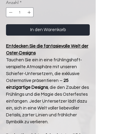
Anzahl
*
In den Warenkorb
Entdecken Sie die fantasievolle Welt der
Oster‑Designs
Tauchen Sie ein in eine frühlingshaft-
verspielte Atmosphäre mit unseren
Schiefer-Untersetzern, die exklusive
Ostermotive präsentieren –
25
einzigartige Designs
, die den Zauber des
Frühlings und die Magie des Osterfestes
einfangen. Jeder Untersetzer lädt dazu
ein, sich in eine Welt voller liebevoller
Details, zarter Linien und fröhlicher
Symbolik zu verlieren.