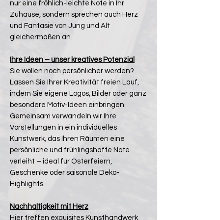
nur eine fröhlich-leichte Note in Ihr
Zuhause, sondern sprechen auch Herz
und Fantasie von Jung und Alt
gleichermaßen an.
Ihre Ideen – unser kreatives Potenzial
Sie wollen noch persönlicher werden?
Lassen Sie Ihrer Kreativität freien Lauf,
indem Sie eigene Logos, Bilder oder ganz
besondere Motiv-Ideen einbringen.
Gemeinsam verwandeln wir Ihre
Vorstellungen in ein individuelles
Kunstwerk, das Ihren Räumen eine
persönliche und frühlingshafte Note
verleiht – ideal für Osterfeiern,
Geschenke oder saisonale Deko-
Highlights.
Nachhaltigkeit mit Herz
Hier treffen exquisites Kunsthandwerk