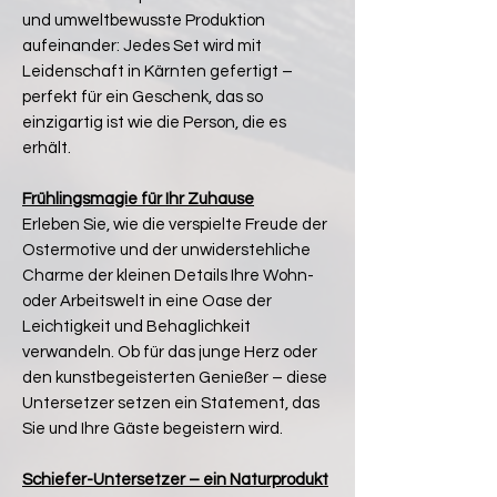
und umweltbewusste Produktion
aufeinander: Jedes Set wird mit
Leidenschaft in Kärnten gefertigt –
perfekt für ein Geschenk, das so
einzigartig ist wie die Person, die es
erhält.
Frühlingsmagie für Ihr Zuhause
Erleben Sie, wie die verspielte Freude der
Ostermotive und der unwiderstehliche
Charme der kleinen Details Ihre Wohn-
oder Arbeitswelt in eine Oase der
Leichtigkeit und Behaglichkeit
verwandeln. Ob für das junge Herz oder
den kunstbegeisterten Genießer – diese
Untersetzer setzen ein Statement, das
Sie und Ihre Gäste begeistern wird.
Schiefer-Untersetzer – ein Naturprodukt