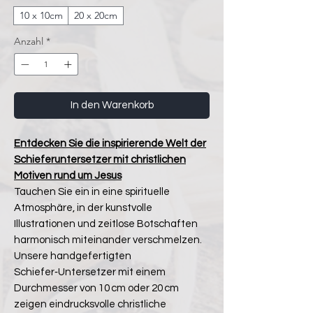
10 x 10cm
20 x 20cm
Anzahl
*
In den Warenkorb
Entdecken Sie die inspirierende Welt der
Schieferuntersetzer mit christlichen
Motiven rund um Jesus
Tauchen Sie ein in eine spirituelle
Atmosphäre, in der kunstvolle
Illustrationen und zeitlose Botschaften
harmonisch miteinander verschmelzen.
Unsere handgefertigten
Schiefer‑Untersetzer mit einem
Durchmesser von 10 cm oder 20 cm
zeigen eindrucksvolle christliche