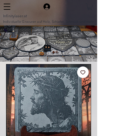
Infinitylaser.at
Individuelle Gravuren auf Holz, Schiefer, Schmuck und mehr