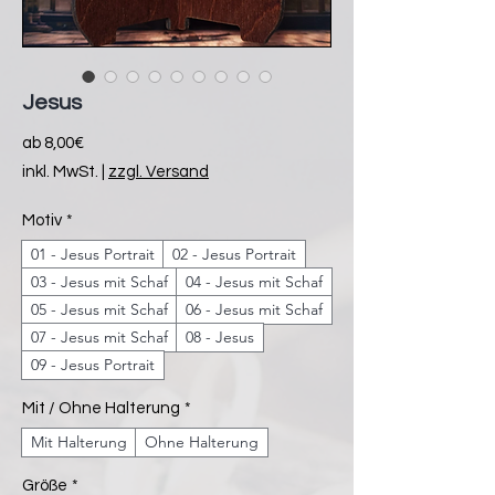
Jesus
Sale-
ab
8,00€
Preis
inkl. MwSt.
|
zzgl. Versand
Motiv
*
01 - Jesus Portrait
02 - Jesus Portrait
03 - Jesus mit Schaf
04 - Jesus mit Schaf
05 - Jesus mit Schaf
06 - Jesus mit Schaf
07 - Jesus mit Schaf
08 - Jesus
09 - Jesus Portrait
Mit / Ohne Halterung
*
Mit Halterung
Ohne Halterung
Größe
*