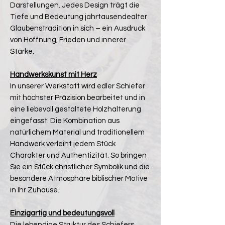
Darstellungen. Jedes Design trägt die
Tiefe und Bedeutung jahrtausendealter
Glaubenstradition in sich – ein Ausdruck
von Hoffnung, Frieden und innerer
Stärke.
Handwerkskunst mit Herz
In unserer Werkstatt wird edler Schiefer
mit höchster Präzision bearbeitet und in
eine liebevoll gestaltete Holzhalterung
eingefasst. Die Kombination aus
natürlichem Material und traditionellem
Handwerk verleiht jedem Stück
Charakter und Authentizität. So bringen
Sie ein Stück christlicher Symbolik und die
besondere Atmosphäre biblischer Motive
in Ihr Zuhause.
Einzigartig und bedeutungsvoll
Die lebendige Struktur des Schiefers