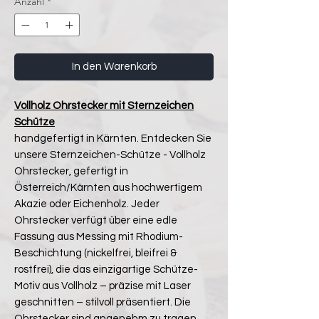
Anzahl
*
In den Warenkorb
Vollholz Ohrstecker mit Sternzeichen
Schütze
handgefertigt in Kärnten. Entdecken Sie
unsere Sternzeichen-Schütze - Vollholz
Ohrstecker, gefertigt in
Österreich/Kärnten aus hochwertigem
Akazie oder Eichenholz. Jeder
Ohrstecker verfügt über eine edle
Fassung aus Messing mit Rhodium-
Beschichtung (nickelfrei, bleifrei &
rostfrei), die das einzigartige Schütze-
Motiv aus Vollholz – präzise mit Laser
geschnitten – stilvoll präsentiert. Die
Ohrstecker sind angenehm zu tragen.