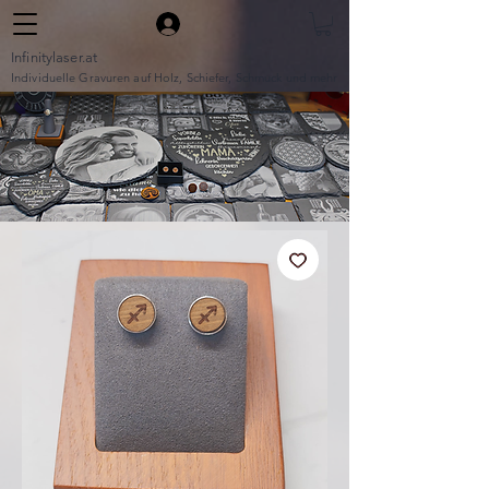
Infinitylaser.at
Individuelle Gravuren auf Holz, Schiefer, Schmuck und mehr