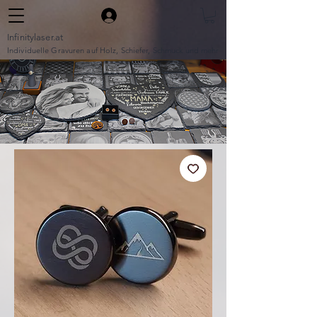
Infinitylaser.at
Individuelle Gravuren auf Holz, Schiefer, Schmuck und mehr