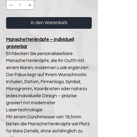
In den Warenkorb
Manschettenknöpfe – individuell
gravierbar
Entdecken Sie personalisierbare
Manschettenknöpfe, die Ihr Outfit mit
einem klaren, modernen Look ergänzen.
Der Fokus liegt auf Ihrem Wunschmotiv:
Initialen, Datum, Firmenlogo, Symbol,
Monogramm, Koordinaten oder nahezu
jedes individuelle Design – präzise
graviert mit modernster
Lasertechnologie.
Mit einem Durchmesser von 16,5 mm
bieten die Manschettenknöpfe viel Platz
für klare Details, ohne aufdringlich zu