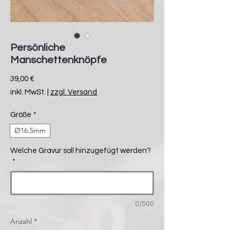
Persönliche
Manschettenknöpfe
Preis
39,00 €
inkl. MwSt.
|
zzgl. Versand
Größe
*
Ø16.5mm
Welche Gravur soll hinzugefügt werden?
*
0/500
Anzahl
*