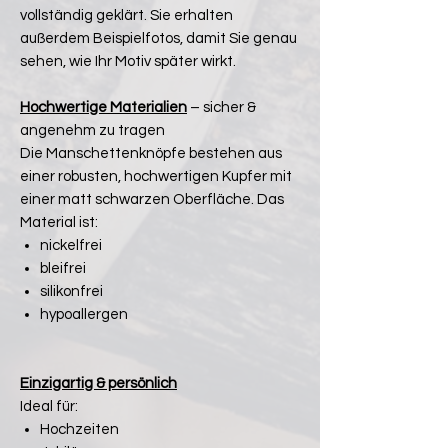
vollständig geklärt. Sie erhalten
außerdem Beispielfotos, damit Sie genau
sehen, wie Ihr Motiv später wirkt.
Hochwertige Materialien
– sicher &
angenehm zu tragen
Die Manschettenknöpfe bestehen aus
einer robusten, hochwertigen Kupfer mit
einer matt schwarzen Oberfläche. Das
Material ist:
nickelfrei
bleifrei
silikonfrei
hypoallergen
Einzigartig & persönlich
Ideal für:
Hochzeiten