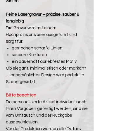
wirken.
Feine Lasergravur – präzise, sauber &
langlebig
Die Gravur wird mit einem
Hochpräzisionslaser ausgeführt und
sorgt für:
gestochen scharfe Linien
saubere Konturen
ein dauerhaft abriebfestes Motiv
Ob elegant, minimalistisch oder markant
– Ihr persönliches Design wird perfekt in
Szene gesetzt.
Bitte beachten
Da personalisierte Artikel individuell nach
Ihren Vorgaben gefertigt werden, sind sie
vom Umtausch und der Rückgabe
ausgeschlossen.
Vor der Produktion werden alle Details