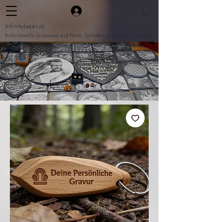
Infinitylaser.at
Individuelle Gravuren auf Holz, Schiefer, Schmuck und mehr