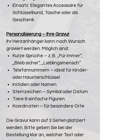
Einsatz: Elegantes Accessoire für
Schlüsselbund, Tasche oder als
Geschenk
Personalisierung – Ihre Gravur
Ihr Herzanhänger kann nach Wunsch
graviert werden. Möglich sind:
Kurze Sprüche – z. B. „Für immer“,
„Bleib sicher“, „Lieblingsmensch“
Telefonnummern – ideal für Kinder‑
oder Haustierschlüssel
Initialen oder Namen
Sternzeichen – Symbol oder Datum
Tiere & einfache Figuren
Koordinaten – für besondere Orte
Die Gravur kann auf 3 Seiten platziert
werden. Bitte geben Sie bei der
Bestellung klar an, welcher Text oder