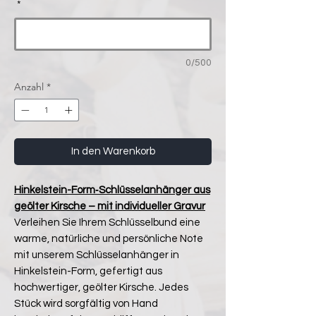
*
0/500
Anzahl
*
In den Warenkorb
Hinkelstein-Form‑Schlüsselanhänger aus
geölter Kirsche – mit individueller Gravur
Verleihen Sie Ihrem Schlüsselbund eine
warme, natürliche und persönliche Note
mit unserem Schlüsselanhänger in
Hinkelstein-Form, gefertigt aus
hochwertiger, geölter Kirsche. Jedes
Stück wird sorgfältig von Hand