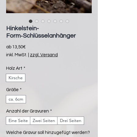
Hinkelstein-
Form‑Schlüsselanhänger
Sale-
ab
13,50€
Preis
inkl. MwSt.
|
zzgl. Versand
Holz Art
*
Kirsche
Größe
*
ca. 6cm
Anzahl der Gravuren
*
Eine Seite
Zwei Seiten
Drei Seiten
Welche Gravur soll hinzugefügt werden?