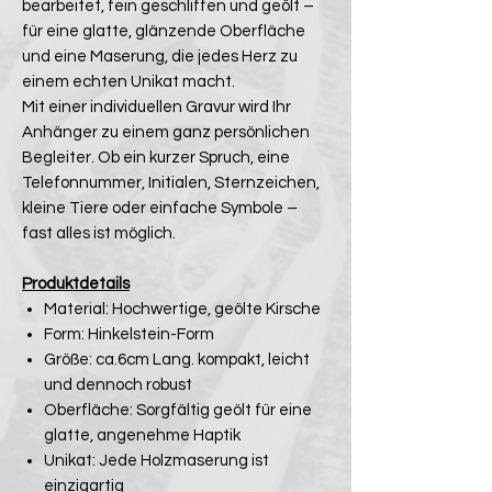
bearbeitet, fein geschliffen und geölt –
für eine glatte, glänzende Oberfläche
und eine Maserung, die jedes Herz zu
einem echten Unikat macht.
Mit einer individuellen Gravur wird Ihr
Anhänger zu einem ganz persönlichen
Begleiter. Ob ein kurzer Spruch, eine
Telefonnummer, Initialen, Sternzeichen,
kleine Tiere oder einfache Symbole –
fast alles ist möglich.
Produktdetails
Material: Hochwertige, geölte Kirsche
Form: Hinkelstein-Form
Größe: ca.6cm Lang. kompakt, leicht
und dennoch robust
Oberfläche: Sorgfältig geölt für eine
glatte, angenehme Haptik
Unikat: Jede Holzmaserung ist
einzigartig